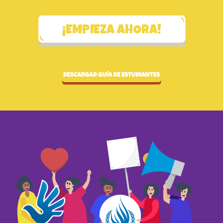
¡EMPIEZA AHORA!