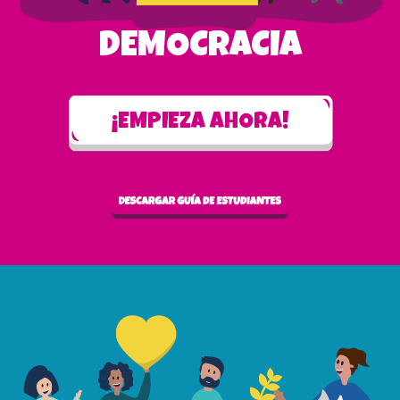
DEMOCRACIA
¡EMPIEZA AHORA!